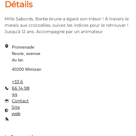
Détails
Mille Sabords, Barbe brune a égaré son trésor ! À travers le
marais aux crocodiles, suivez les indices pour le retrouver !
Jusqu’à 12 ans. Accompagné par un animateur
Promenade
fleurie, avenue
du lac
40200
Mimizan
+33 6
66 14 98
44
Contact
Site
web