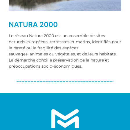
NATURA 2000
Le réseau Natura 2000 est un ensemble de sites
naturels européens, terrestres et marins, identifiés pour
la rareté ou la fragilité des espèces
sauvages, animales ou végétales, et de leurs habitats.
La démarche concilie préservation de la nature et
préoccupations socio-économiques.