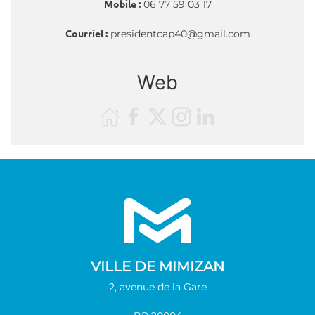
Mobile :
06 77 59 03 17
Courriel :
presidentcap40@gmail.com
Web
VILLE DE MIMIZAN
2, avenue de la Gare