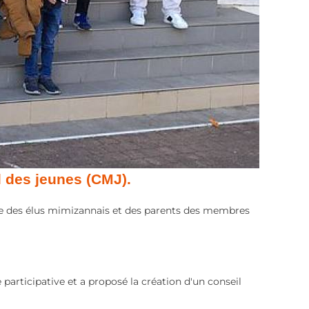
 des jeunes (CMJ).
nce des élus mimizannais et des parents des membres
articipative et a proposé la création d'un conseil