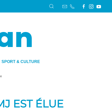
SPORT & CULTURE
ue
MJ EST ÉLUE