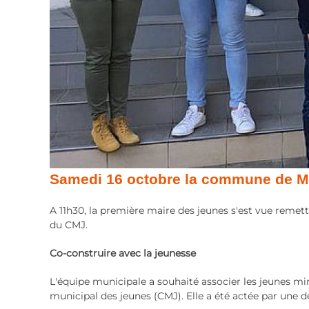
Samedi 16 octobre la commune de Mi
A 11h30, la première maire des jeunes s'est vue reme
du CMJ.
Co-construire avec la jeunesse
L'équipe municipale a souhaité associer les jeunes m
municipal des jeunes (CMJ). Elle a été actée par une dél